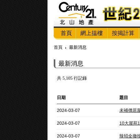
首頁
網上揾樓
按揭計算
首頁
最新消息
最新消息
共 5,105 行記錄
日期
題目
2024-03-07
未補價居屋
2024-03-07
10大屋苑1
2024-03-07
辣招全撤